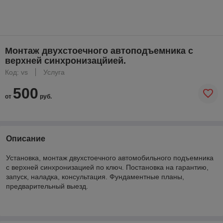
Монтаж двухстоечного автоподъемника с
верхней синхронизацйией.
Код: vs
Услуга
500
от
руб.
Описание
Установка, монтаж двухстоечного автомобильного подъемника
с верхней синхронизацией по ключ. Постановка на гарантию,
запуск, наладка, консультация. Фундаментные планы,
предварительный выезд.