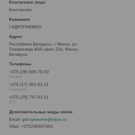
Константин
ГИДРОПНЕВМО
Республика Беларусь, г. Минск, ул.
Тимирязева 46/5 офис 23а, Минск,
Беларусь
+375 (29) 669-70-50
Велком
+375 (17) 362-61-11
Городской
+375 (29) 797-61-11
МТС
gidropnevmo@inbox.ru
+375296697050