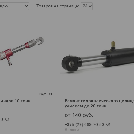
10t
индра 10 тонн.
Ремонт гидравлического цилинд
усилием до 20 тонн.
от 140
руб.
50
+375 (29) 669-70-50
Велком