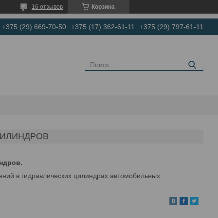
16 отзывов
Корзина
+375 (29) 669-70-50
+375 (17) 362-61-11
+375 (29) 797-61-11
ЦИЛИНДРОВ
ндров.
ений в гидравлических цилиндрах автомобильных