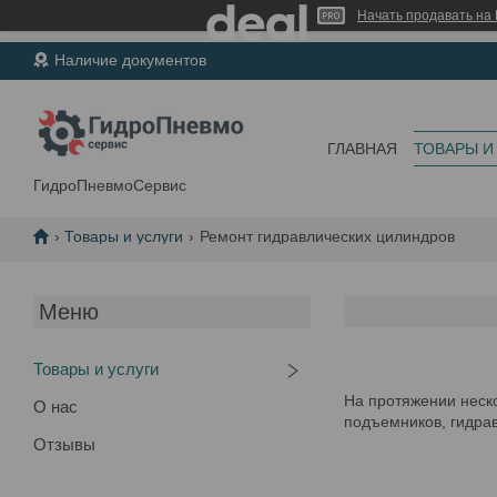
Начать продавать на 
Наличие документов
ГЛАВНАЯ
ТОВАРЫ И
ГидроПневмоСервис
Товары и услуги
Ремонт гидравлических цилиндров
Товары и услуги
На протяжении неск
О нас
подъемников, гидра
Отзывы