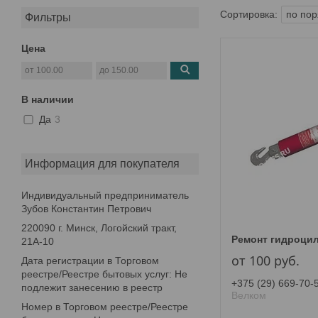
Фильтры
Цена
В наличии
Да
3
Информация для покупателя
Индивидуальный предприниматель
Зубов Константин Петрович
220090 г. Минск, Логойский тракт,
Ремонт гидроцил
21А-10
от 100
руб.
Дата регистрации в Торговом
реестре/Реестре бытовых услуг: Не
+375 (29) 669-70-
подлежит занесению в реестр
Велком
Номер в Торговом реестре/Реестре