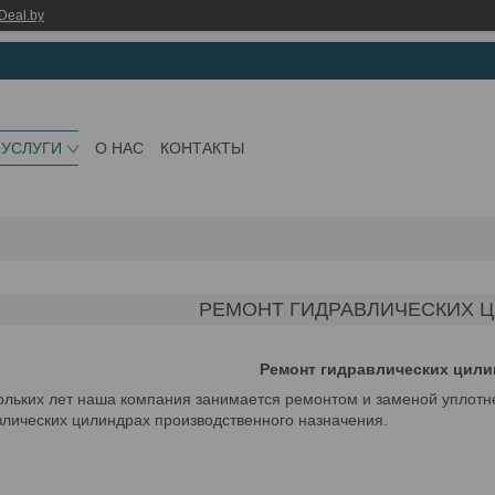
Deal.by
 УСЛУГИ
О НАС
КОНТАКТЫ
РЕМОНТ ГИДРАВЛИЧЕСКИХ 
Ремонт гидравлических цили
ольких лет наша компания занимается ремонтом и заменой уплотн
влических цилиндрах производственного назначения.