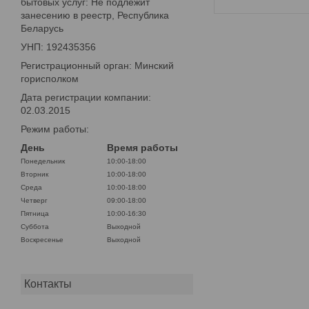
бытовых услуг: Не подлежит
занесению в реестр, Республика
Беларусь
УНП: 192435356
Регистрационный орган: Минский
горисполком
Дата регистрации компании:
02.03.2015
Режим работы:
День
Время работы
Понедельник
10:00-18:00
Вторник
10:00-18:00
Среда
10:00-18:00
Четверг
09:00-18:00
Пятница
10:00-16:30
Суббота
Выходной
Воскресенье
Выходной
Контакты