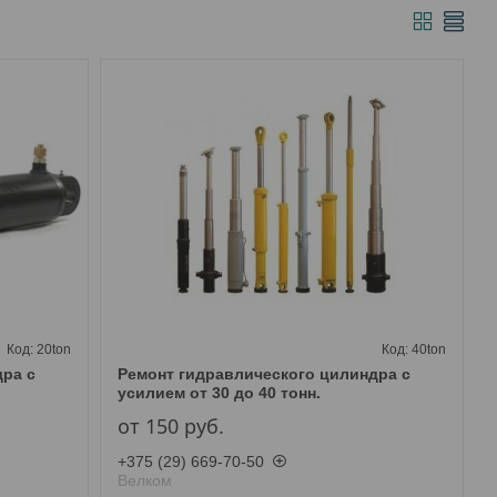
20ton
40ton
ра с
Ремонт гидравлического цилиндра с
усилием от 30 до 40 тонн.
от 150
руб.
+375 (29) 669-70-50
Велком